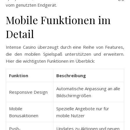
vom genutzten Endgerät.
Mobile Funktionen im
Detail
Intense Casino überzeugt durch eine Reihe von Features,
die den mobilen Spielspaß unterstützen und erweitern.
Hier die wichtigsten Funktionen im Überblick:
Funktion
Beschreibung
Automatische Anpassung an alle
Responsive Design
Bildschirmgrößen
Mobile
Spezielle Angebote nur für
Bonusaktionen
mobile Nutzer
Push-
Updates zu Aktionen und neuen