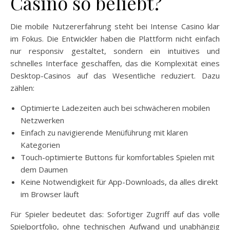
Casino so beliebt?
Die mobile Nutzererfahrung steht bei Intense Casino klar
im Fokus. Die Entwickler haben die Plattform nicht einfach
nur responsiv gestaltet, sondern ein intuitives und
schnelles Interface geschaffen, das die Komplexität eines
Desktop-Casinos auf das Wesentliche reduziert. Dazu
zählen:
Optimierte Ladezeiten auch bei schwächeren mobilen
Netzwerken
Einfach zu navigierende Menüführung mit klaren
Kategorien
Touch-optimierte Buttons für komfortables Spielen mit
dem Daumen
Keine Notwendigkeit für App-Downloads, da alles direkt
im Browser läuft
Für Spieler bedeutet das: Sofortiger Zugriff auf das volle
Spielportfolio, ohne technischen Aufwand und unabhängig