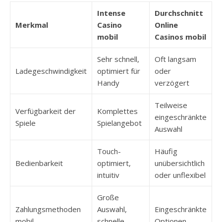
Intense
Durchschnitt
Merkmal
Casino
Online
mobil
Casinos mobil
Sehr schnell,
Oft langsam
Ladegeschwindigkeit
optimiert für
oder
Handy
verzögert
Teilweise
Verfügbarkeit der
Komplettes
eingeschränkte
Spiele
Spielangebot
Auswahl
Touch-
Häufig
Bedienbarkeit
optimiert,
unübersichtlich
intuitiv
oder unflexibel
Große
Zahlungsmethoden
Auswahl,
Eingeschränkte
mobil
schnelle
Optionen