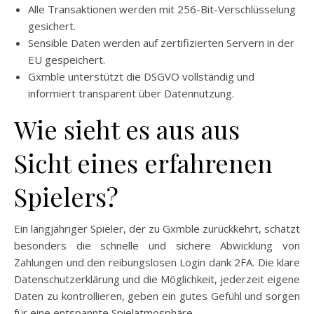
Alle Transaktionen werden mit 256-Bit-Verschlüsselung
gesichert.
Sensible Daten werden auf zertifizierten Servern in der
EU gespeichert.
Gxmble unterstützt die DSGVO vollständig und
informiert transparent über Datennutzung.
Wie sieht es aus aus
Sicht eines erfahrenen
Spielers?
Ein langjähriger Spieler, der zu Gxmble zurückkehrt, schätzt
besonders die schnelle und sichere Abwicklung von
Zahlungen und den reibungslosen Login dank 2FA. Die klare
Datenschutzerklärung und die Möglichkeit, jederzeit eigene
Daten zu kontrollieren, geben ein gutes Gefühl und sorgen
für eine entspannte Spielatmosphäre.