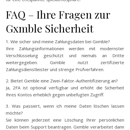
FAQ – Ihre Fragen zur
Gxmble Sicherheit
1. Wie sicher sind meine Zahlungsdaten bei Gxmble?
Ihre Zahlungsinformationen werden mit modernster
Verschlüsselung geschützt und niemals an Dritte
weitergegeben. Gxmble nutzt zertifizierte
Zahlungsdienstleister und strenge Prüfverfahren.
2. Bietet Gxmble eine Zwei-Faktor-Authentifizierung an?
Ja, 2FA ist optional verfügbar und erhöht die Sicherheit
Ihres Kontos erheblich gegen unbefugten Zugriff.
3. Was passiert, wenn ich meine Daten löschen lassen
möchte?
Sie können jederzeit eine Löschung Ihrer persönlichen
Daten beim Support beantragen. Gxmble verarbeitet dann