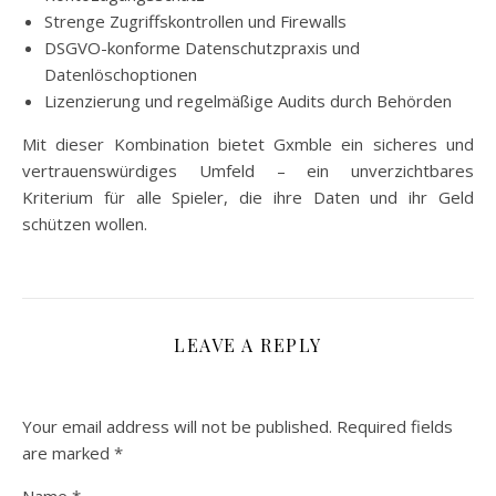
Strenge Zugriffskontrollen und Firewalls
DSGVO-konforme Datenschutzpraxis und
Datenlöschoptionen
Lizenzierung und regelmäßige Audits durch Behörden
Mit dieser Kombination bietet Gxmble ein sicheres und
vertrauenswürdiges Umfeld – ein unverzichtbares
Kriterium für alle Spieler, die ihre Daten und ihr Geld
schützen wollen.
LEAVE A REPLY
Your email address will not be published.
Required fields
are marked
*