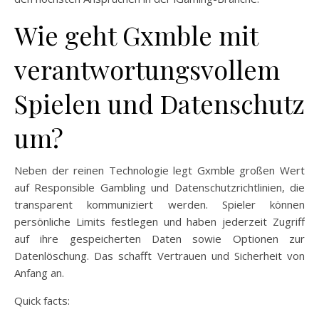
Wie geht Gxmble mit
verantwortungsvollem
Spielen und Datenschutz
um?
Neben der reinen Technologie legt Gxmble großen Wert
auf Responsible Gambling und Datenschutzrichtlinien, die
transparent kommuniziert werden. Spieler können
persönliche Limits festlegen und haben jederzeit Zugriff
auf ihre gespeicherten Daten sowie Optionen zur
Datenlöschung. Das schafft Vertrauen und Sicherheit von
Anfang an.
Quick facts: