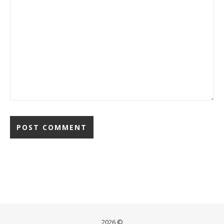
2026 ©