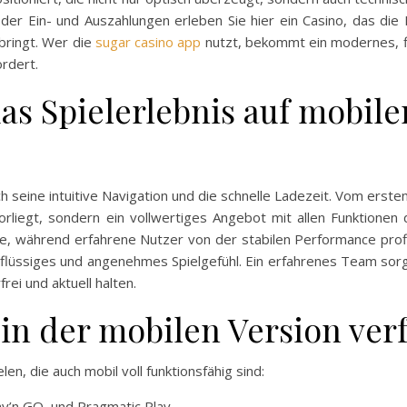
oder Ein- und Auszahlungen erleben Sie hier ein Casino, das di
bringt. Wer die
sugar casino app
nutzt, bekommt ein modernes, fl
ordert.
das Spielerlebnis auf mobile
h seine intuitive Navigation und die schnelle Ladezeit. Vom ers
rliegt, sondern ein vollwertiges Angebot mit allen Funktionen 
iele, während erfahrene Nutzer von der stabilen Performance pro
n flüssiges und angenehmes Spielgefühl. Ein erfahrenes Team sor
ei und aktuell halten.
 in der mobilen Version ver
len, die auch mobil voll funktionsfähig sind:
ay’n GO, und Pragmatic Play