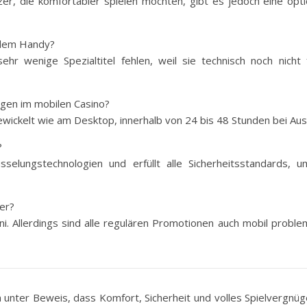
r, die komfortabler spielen möchten, gibt es jedoch eine opti
f dem Handy?
sehr wenige Spezialtitel fehlen, weil sie technisch noch nicht
ungen im mobilen Casino?
wickelt wie am Desktop, innerhalb von 24 bis 48 Stunden bei Aus
?
sselungstechnologien und erfüllt alle Sicherheitsstandards,
ler?
oni. Allerdings sind alle regulären Promotionen auch mobil probl
on unter Beweis, dass Komfort, Sicherheit und volles Spielvergnü