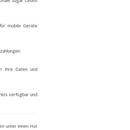
onale sugar casino
 für mobile Geräte
zahlungen.
 um Ihre Daten und
emlos verfügbar und
gen unter einen Hut