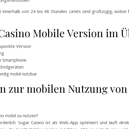
hlungsmethoden
 innerhalb von 24 bis 48 Stunden. Limits sind großzügig, wobei 
 Casino Mobile Version im Ü
speckte Version
ng
em Smartphone
n Endgeräten
ndig mobil nutzbar
n zur mobilen Nutzung von
no mobil zu nutzen?
orderlich. Sugar Casino ist als Web-App optimiert und läuft dire