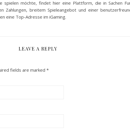
pielen möchte, findet hier eine Plattform, die in Sachen Fu
en Zahlungen, breitem Spieleangebot und einer benutzerfreun
rmen eine Top-Adresse im iGaming.
LEAVE A REPLY
ired fields are marked
*