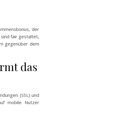
lkommensbonus, der
ind fair gestaltet,
form gegenüber dem
ormt das
bindungen (SSL) und
auf mobile Nutzer