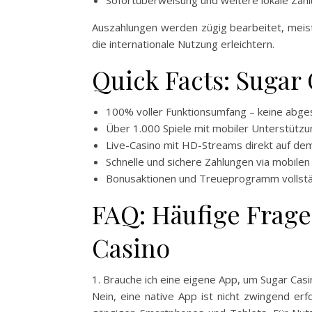
Sofortüberweisung und weitere lokale Za
Auszahlungen werden zügig bearbeitet, meist
die internationale Nutzung erleichtern.
Quick Facts: Sugar
100% voller Funktionsumfang – keine abge
Über 1.000 Spiele mit mobiler Unterstützu
Live-Casino mit HD-Streams direkt auf d
Schnelle und sichere Zahlungen via mobile
Bonusaktionen und Treueprogramm vollstä
FAQ: Häufige Frage
Casino
1. Brauche ich eine eigene App, um Sugar Casi
Nein, eine native App ist nicht zwingend erf