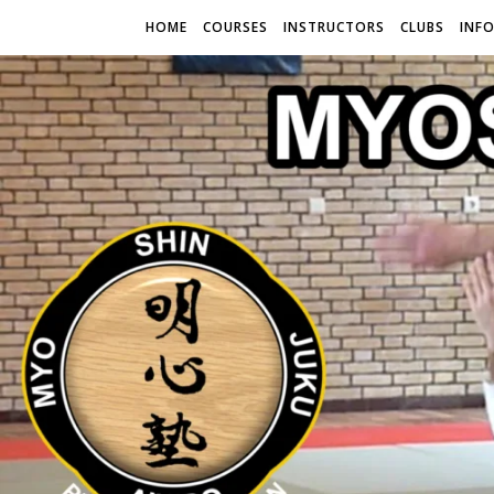
HOME
COURSES
INSTRUCTORS
CLUBS
INF