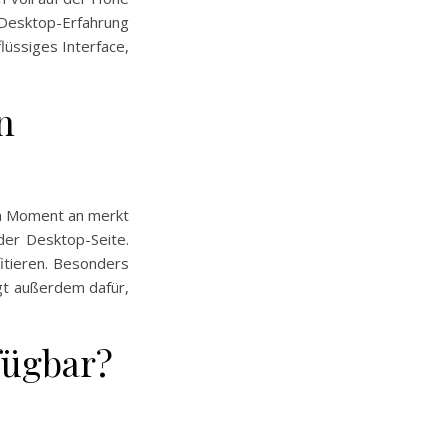
e Desktop-Erfahrung
üssiges Interface,
n
ten Moment an merkt
der Desktop-Seite.
fitieren. Besonders
gt außerdem dafür,
fügbar?