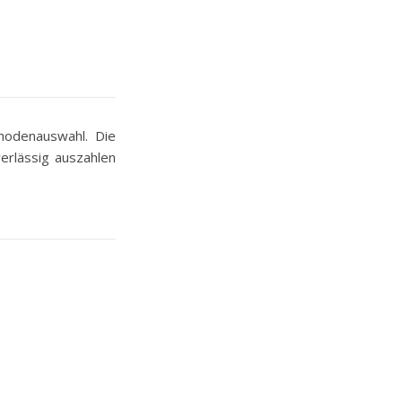
thodenauswahl. Die
verlässig auszahlen