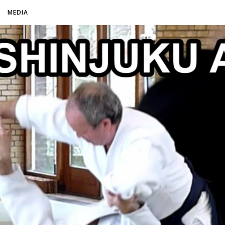
O
MEDIA