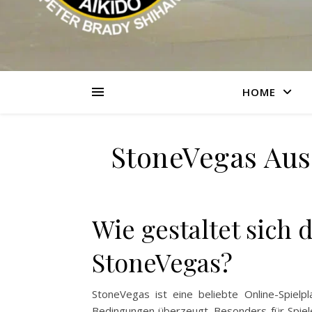
HOME
StoneVegas Aus
Wie gestaltet sich 
StoneVegas?
StoneVegas ist eine beliebte Online-Spielp
Bedingungen überzeugt. Besonders für Spiele