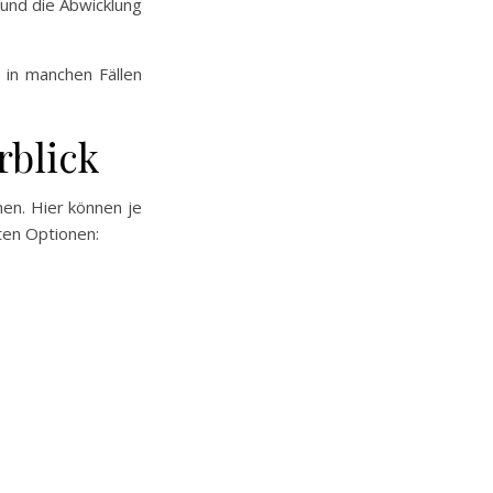
und die Abwicklung
 in manchen Fällen
rblick
en. Hier können je
ten Optionen: