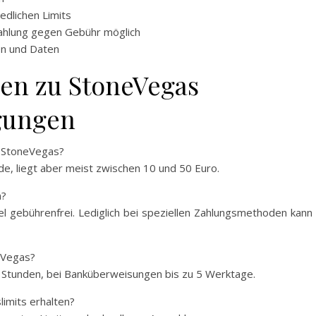
edlichen Limits
ahlung gegen Gebühr möglich
en und Daten
gen zu StoneVegas
gungen
i StoneVegas?
de, liegt aber meist zwischen 10 und 50 Euro.
n?
l gebührenfrei. Lediglich bei speziellen Zahlungsmethoden kann
eVegas?
8 Stunden, bei Banküberweisungen bis zu 5 Werktage.
limits erhalten?