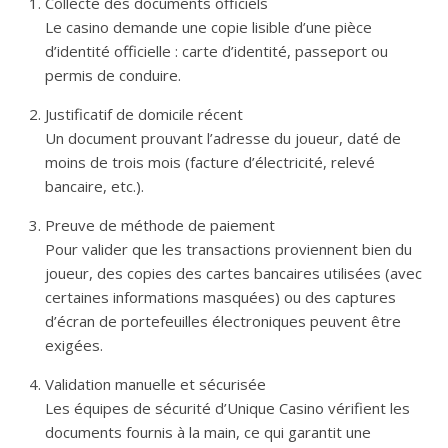
Collecte des documents officiels
Le casino demande une copie lisible d’une pièce
d’identité officielle : carte d’identité, passeport ou
permis de conduire.
Justificatif de domicile récent
Un document prouvant l’adresse du joueur, daté de
moins de trois mois (facture d’électricité, relevé
bancaire, etc.).
Preuve de méthode de paiement
Pour valider que les transactions proviennent bien du
joueur, des copies des cartes bancaires utilisées (avec
certaines informations masquées) ou des captures
d’écran de portefeuilles électroniques peuvent être
exigées.
Validation manuelle et sécurisée
Les équipes de sécurité d’Unique Casino vérifient les
documents fournis à la main, ce qui garantit une