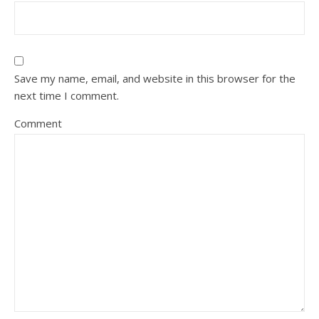
Save my name, email, and website in this browser for the
next time I comment.
Comment