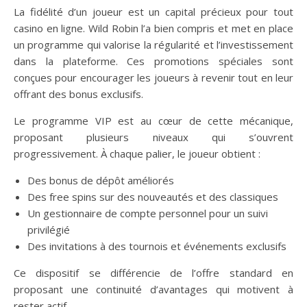
La fidélité d’un joueur est un capital précieux pour tout
casino en ligne. Wild Robin l’a bien compris et met en place
un programme qui valorise la régularité et l’investissement
dans la plateforme. Ces promotions spéciales sont
conçues pour encourager les joueurs à revenir tout en leur
offrant des bonus exclusifs.
Le programme VIP est au cœur de cette mécanique,
proposant plusieurs niveaux qui s’ouvrent
progressivement. À chaque palier, le joueur obtient :
Des bonus de dépôt améliorés
Des free spins sur des nouveautés et des classiques
Un gestionnaire de compte personnel pour un suivi
privilégié
Des invitations à des tournois et événements exclusifs
Ce dispositif se différencie de l’offre standard en
proposant une continuité d’avantages qui motivent à
rester actif.