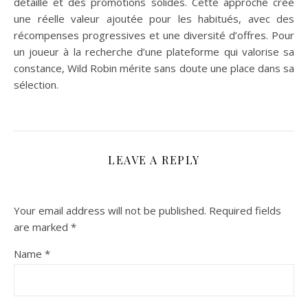
détaillé et des promotions solides. Cette approche crée
une réelle valeur ajoutée pour les habitués, avec des
récompenses progressives et une diversité d’offres. Pour
un joueur à la recherche d’une plateforme qui valorise sa
constance, Wild Robin mérite sans doute une place dans sa
sélection.
LEAVE A REPLY
Your email address will not be published.
Required fields
are marked
*
Name
*