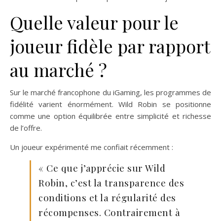
Quelle valeur pour le
joueur fidèle par rapport
au marché ?
Sur le marché francophone du iGaming, les programmes de
fidélité varient énormément. Wild Robin se positionne
comme une option équilibrée entre simplicité et richesse
de l’offre.
Un joueur expérimenté me confiait récemment :
« Ce que j’apprécie sur Wild
Robin, c’est la transparence des
conditions et la régularité des
récompenses. Contrairement à