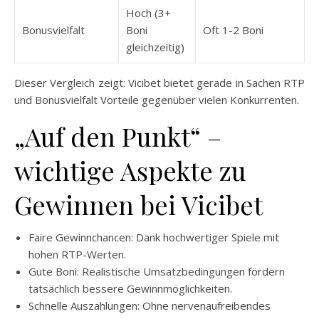
Hoch (3+
Bonusvielfalt
Boni
Oft 1-2 Boni
gleichzeitig)
Dieser Vergleich zeigt: Vicibet bietet gerade in Sachen RTP
und Bonusvielfalt Vorteile gegenüber vielen Konkurrenten.
„Auf den Punkt“ –
wichtige Aspekte zu
Gewinnen bei Vicibet
Faire Gewinnchancen: Dank hochwertiger Spiele mit
hohen RTP-Werten.
Gute Boni: Realistische Umsatzbedingungen fördern
tatsächlich bessere Gewinnmöglichkeiten.
Schnelle Auszahlungen: Ohne nervenaufreibendes