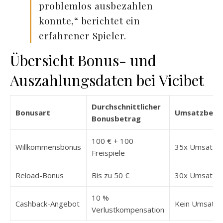
problemlos ausbezahlen
konnte,“ berichtet ein
erfahrener Spieler.
Übersicht Bonus- und
Auszahlungsdaten bei Vicibet
Durchschnittlicher
Bonusart
Umsatzbedi
Bonusbetrag
100 € + 100
Willkommensbonus
35x Umsatz
Freispiele
Reload-Bonus
Bis zu 50 €
30x Umsatz
10 %
Cashback-Angebot
Kein Umsatz
Verlustkompensation