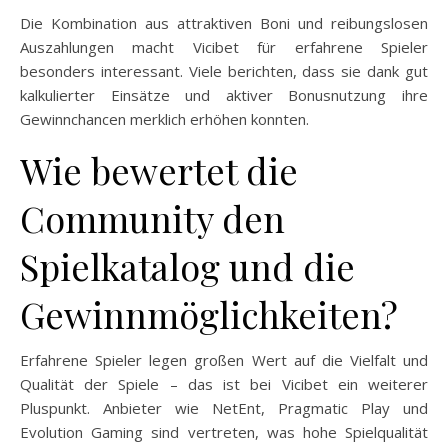
Die Kombination aus attraktiven Boni und reibungslosen
Auszahlungen macht Vicibet für erfahrene Spieler
besonders interessant. Viele berichten, dass sie dank gut
kalkulierter Einsätze und aktiver Bonusnutzung ihre
Gewinnchancen merklich erhöhen konnten.
Wie bewertet die
Community den
Spielkatalog und die
Gewinnmöglichkeiten?
Erfahrene Spieler legen großen Wert auf die Vielfalt und
Qualität der Spiele – das ist bei Vicibet ein weiterer
Pluspunkt. Anbieter wie NetEnt, Pragmatic Play und
Evolution Gaming sind vertreten, was hohe Spielqualität