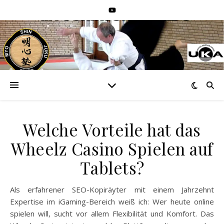
Welche Vorteile hat das
Wheelz Casino Spielen auf
Tablets?
Als erfahrener SEO-Kopiräyter mit einem Jahrzehnt
Expertise im iGaming-Bereich weiß ich: Wer heute online
spielen will, sucht vor allem Flexibilität und Komfort. Das