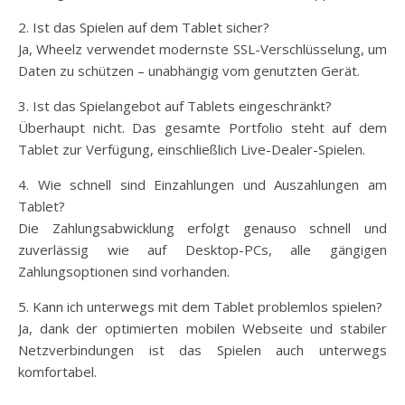
2. Ist das Spielen auf dem Tablet sicher?
Ja, Wheelz verwendet modernste SSL-Verschlüsselung, um
Daten zu schützen – unabhängig vom genutzten Gerät.
3. Ist das Spielangebot auf Tablets eingeschränkt?
Überhaupt nicht. Das gesamte Portfolio steht auf dem
Tablet zur Verfügung, einschließlich Live-Dealer-Spielen.
4. Wie schnell sind Einzahlungen und Auszahlungen am
Tablet?
Die Zahlungsabwicklung erfolgt genauso schnell und
zuverlässig wie auf Desktop-PCs, alle gängigen
Zahlungsoptionen sind vorhanden.
5. Kann ich unterwegs mit dem Tablet problemlos spielen?
Ja, dank der optimierten mobilen Webseite und stabiler
Netzverbindungen ist das Spielen auch unterwegs
komfortabel.