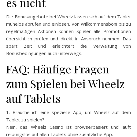
es nicht
Die Bonusangebote bei Wheelz lassen sich auf dem Tablet
mühelos abrufen und einlösen. Von Willkommensboni bis zu
regelmäßigen Aktionen können Spieler alle Promotionen
übersichtlich prüfen und direkt in Anspruch nehmen. Das
spart Zeit und erleichtert die Verwaltung von
Bonusbedingungen auch unterwegs.
FAQ: Häufige Fragen
zum Spielen bei Wheelz
auf Tablets
1. Brauche ich eine spezielle App, um Wheelz auf dem
Tablet zu spielen?
Nein, das Wheelz Casino ist browserbasiert und läuft
reibungslos auf allen Tablets ohne zusätzliche App.