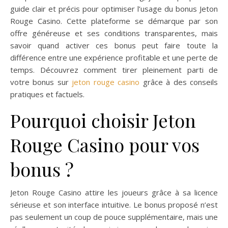
guide clair et précis pour optimiser l’usage du bonus Jeton
Rouge Casino. Cette plateforme se démarque par son
offre généreuse et ses conditions transparentes, mais
savoir quand activer ces bonus peut faire toute la
différence entre une expérience profitable et une perte de
temps. Découvrez comment tirer pleinement parti de
votre bonus sur
jeton rouge casino
grâce à des conseils
pratiques et factuels.
Pourquoi choisir Jeton
Rouge Casino pour vos
bonus ?
Jeton Rouge Casino attire les joueurs grâce à sa licence
sérieuse et son interface intuitive. Le bonus proposé n’est
pas seulement un coup de pouce supplémentaire, mais une