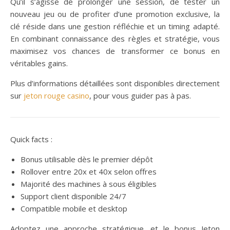
Qu’il s’agisse de prolonger une session, de tester un
nouveau jeu ou de profiter d’une promotion exclusive, la
clé réside dans une gestion réfléchie et un timing adapté.
En combinant connaissance des règles et stratégie, vous
maximisez vos chances de transformer ce bonus en
véritables gains.
Plus d’informations détaillées sont disponibles directement
sur
jeton rouge casino
, pour vous guider pas à pas.
Quick facts :
Bonus utilisable dès le premier dépôt
Rollover entre 20x et 40x selon offres
Majorité des machines à sous éligibles
Support client disponible 24/7
Compatible mobile et desktop
Adoptez une approche stratégique, et le bonus Jeton