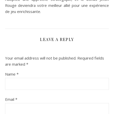
Rouge deviendra votre meilleur allié pour une expérience
de jeu enrichissante.
LEAVE A REPLY
Your email address will not be published.
Required fields
are marked
*
Name
*
Email
*