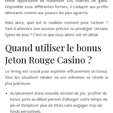
réelle opportunité de maximiser vos chances de gains.
Disponible sous différentes formes, il s’adapte aux profils
débutants comme aux joueurs les plus aguerris.
Mais alors, quel est le meilleur moment pour l’activer ?
Faut-il attendre une session précise ou privilégier certains
types de jeux ? C’est ce que nous allons voir en détail.
Quand utiliser le bonus
Jeton Rouge Casino ?
Le timing est crucial pour exploiter efficacement un bonus.
Voici les situations idéales où son utilisation se révèle la
plus judicieuse.
Au lancement d’une nouvelle session de jeu : profiter du
bonus juste au début permet d’allonger votre temps de
jeu et d’explorer plus de titres sans engager trop de
fonds personnels.