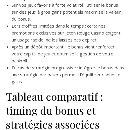
Sur vos jeux favoris à forte volatilité : utiliser le bonus
sur des jeux à gros gains potentiels maximise la valeur
du bonus.
Lors d’offres limitées dans le temps : certaines
promotions exclusives sur Jeton Rouge Casino exigent
un usage rapide, ne les laissez pas expirer.
Après un dépôt important : le bonus vient renforcer
votre capital de jeu et optimise la gestion de votre
bankroll.
En cas de stratégie progressive : intégrer le bonus dans
une stratégie par paliers permet d’équilibrer risques et
gains.
Tableau comparatif :
timing du bonus et
stratégies associées