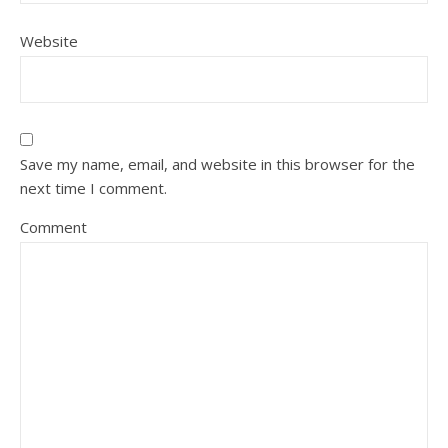
Website
Save my name, email, and website in this browser for the
next time I comment.
Comment