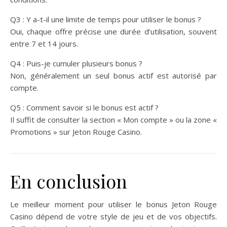
Q3 : Y a-t-il une limite de temps pour utiliser le bonus ?
Oui, chaque offre précise une durée d’utilisation, souvent
entre 7 et 14 jours.
Q4 : Puis-je cumuler plusieurs bonus ?
Non, généralement un seul bonus actif est autorisé par
compte.
Q5 : Comment savoir si le bonus est actif ?
Il suffit de consulter la section « Mon compte » ou la zone «
Promotions » sur Jeton Rouge Casino.
En conclusion
Le meilleur moment pour utiliser le bonus Jeton Rouge
Casino dépend de votre style de jeu et de vos objectifs.