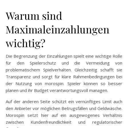
Warum sind
Maximaleinzahlungen
wichtig?
Die Begrenzung der Einzahlungen spielt eine wichtige Rolle
für den Spielerschutz und die Vermeidung von
problematischem Spielverhalten. Gleichzeitig schafft sie
Transparenz und sorgt für klare Rahmenbedingungen bei
der Nutzung von morospin. Spieler können so besser
planen und ihr Budget verantwortungsvoll managen.
Auf der anderen Seite schützt ein vernünftiges Limit auch
den Anbieter vor möglichen Betrugsfällen und Geldwäsche.
Morospin setzt hier auf ein ausgewogenes Verhältnis
zwischen Kundenfreundlichkeit und regulatorischer