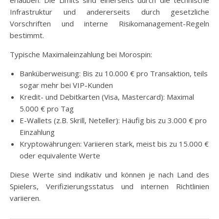
erlauben. Die Limits sind einerseits durch die technische
Infrastruktur und andererseits durch gesetzliche
Vorschriften und interne Risikomanagement-Regeln
bestimmt.
Typische Maximaleinzahlung bei Morospin:
Banküberweisung: Bis zu 10.000 € pro Transaktion, teils
sogar mehr bei VIP-Kunden
Kredit- und Debitkarten (Visa, Mastercard): Maximal
5.000 € pro Tag
E-Wallets (z.B. Skrill, Neteller): Häufig bis zu 3.000 € pro
Einzahlung
Kryptowährungen: Variieren stark, meist bis zu 15.000 €
oder equivalente Werte
Diese Werte sind indikativ und können je nach Land des
Spielers, Verifizierungsstatus und internen Richtlinien
variieren.