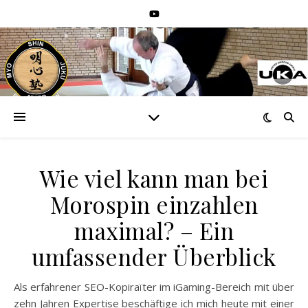
Wie viel kann man bei
Morospin einzahlen
maximal? – Ein
umfassender Überblick
Als erfahrener SEO-Kopiraïter im iGaming-Bereich mit über
zehn Jahren Expertise beschäftige ich mich heute mit einer