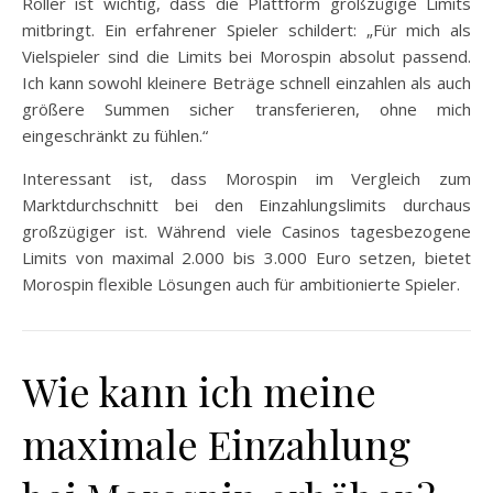
Roller ist wichtig, dass die Plattform großzügige Limits
mitbringt. Ein erfahrener Spieler schildert: „Für mich als
Vielspieler sind die Limits bei Morospin absolut passend.
Ich kann sowohl kleinere Beträge schnell einzahlen als auch
größere Summen sicher transferieren, ohne mich
eingeschränkt zu fühlen.“
Interessant ist, dass Morospin im Vergleich zum
Marktdurchschnitt bei den Einzahlungslimits durchaus
großzügiger ist. Während viele Casinos tagesbezogene
Limits von maximal 2.000 bis 3.000 Euro setzen, bietet
Morospin flexible Lösungen auch für ambitionierte Spieler.
Wie kann ich meine
maximale Einzahlung