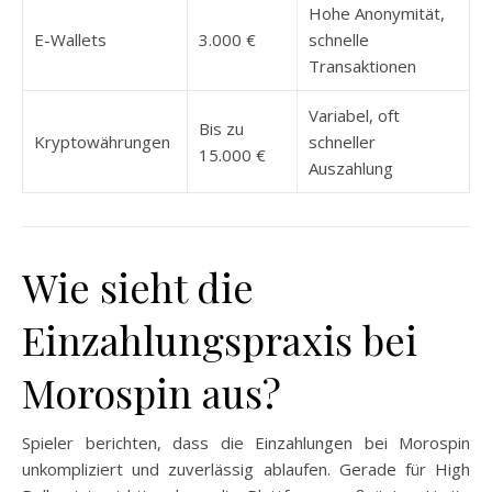
Hohe Anonymität,
E-Wallets
3.000 €
schnelle
Transaktionen
Variabel, oft
Bis zu
Kryptowährungen
schneller
15.000 €
Auszahlung
Wie sieht die
Einzahlungspraxis bei
Morospin aus?
Spieler berichten, dass die Einzahlungen bei Morospin
unkompliziert und zuverlässig ablaufen. Gerade für High