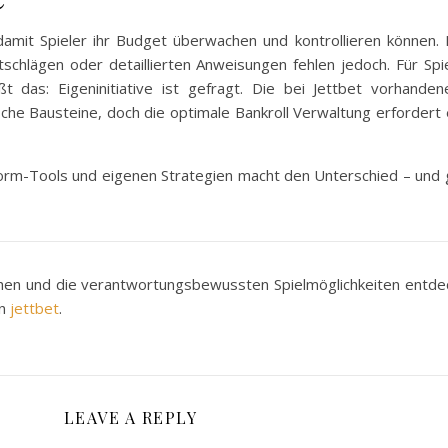
, damit Spieler ihr Budget überwachen und kontrollieren können. 
hlägen oder detaillierten Anweisungen fehlen jedoch. Für Spiel
t das: Eigeninitiative ist gefragt. Die bei Jettbet vorhand
ische Bausteine, doch die optimale Bankroll Verwaltung erforder
orm-Tools und eigenen Strategien macht den Unterschied – und ge
tauchen und die verantwortungsbewussten Spielmöglichkeiten entde
on
jettbet
.
LEAVE A REPLY