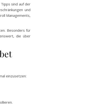
 Tipps sind auf der
beschränkungen und
nkroll Managements,
lten. Besonders für
henswert, die über
bet
mal einzusetzen:
llieren.