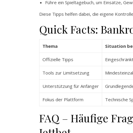
Führe ein Spieltagebuch, um Einsätze, Gewi
Diese Tipps helfen dabei, die eigene Kontrolle
Quick Facts: Bankr
Thema
Situation be
Offizielle Tipps
Eingeschränkt
Tools zur Limitsetzung
Mindesteinzah
Unterstützung für Anfänger
Grundlegende
Fokus der Plattform
Technische S
FAQ – Häufige Fra
Jettbet