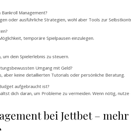
zum Bankroll Management?
ngen oder ausführliche Strategien, wohl aber Tools zur Selbstkontr
zen?
 Möglichkeit, temporäre Spielpausen einzulegen.
, um dein Spielerlebnis zu steuern.
wortungsbewussten Umgang mit Geld?
 aber keine detaillierten Tutorials oder persönliche Beratung.
 Budget aufgebraucht ist?
 hältst dich daran, um Probleme zu vermeiden. Wenn nötig, nutze
nagement bei Jettbet – mehr
e