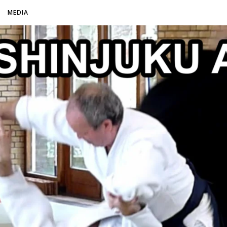
O
MEDIA