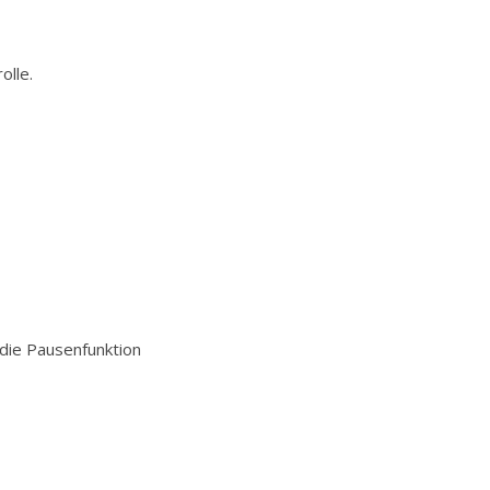
olle.
 die Pausenfunktion